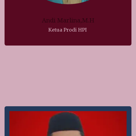
Andi Marlina,M.H
Ketua Prodi HPI