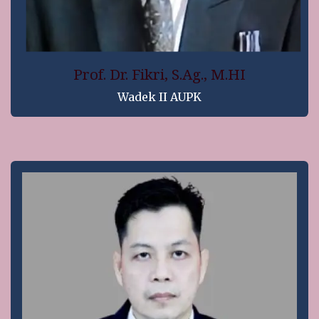
Prof. Dr. Fikri, S.Ag., M.HI
Wadek II AUPK