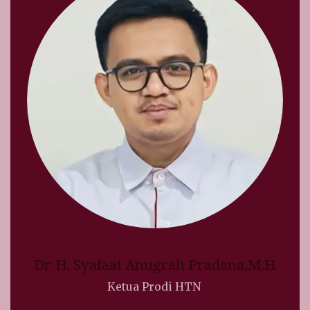
Dr. H. Syafaat Anugrah Pradana,M.H
Ketua Prodi HTN