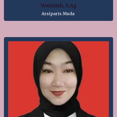
Wahidah, S.Ag
Arsiparis Muda