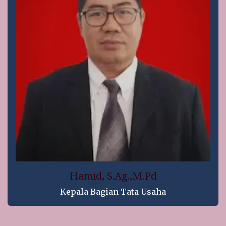
Hamid, S.Ag.,M.Pd
Kepala Bagian Tata Usaha