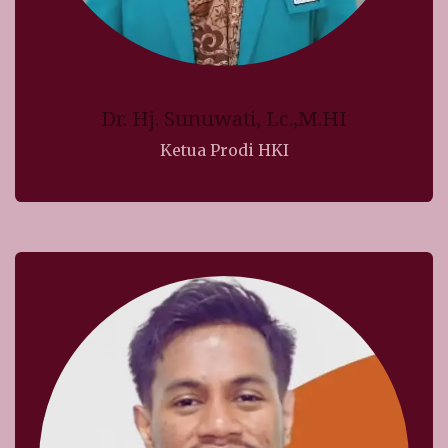
Dr. Hj. Sunuwati, Lc.,M.HI
Ketua Prodi HKI