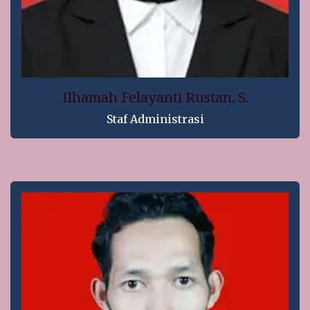
Ilhamah Felayanti Rustan. S.
Staf Administrasi