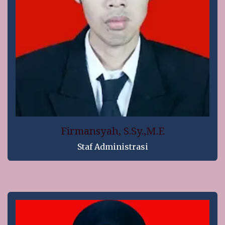
Firmansyah, S.Sy.,M.E
Staf Administrasi