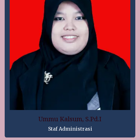
Ummu Kalsum, S.Pd.I
Staf Administrasi