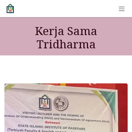
Skip to Content
Kerja Sama
Tridharma