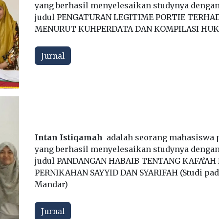
yang berhasil menyelesaikan studynya dengan 
judul PENGATURAN LEGITIME PORTIE TERHA
MENURUT KUHPERDATA DAN KOMPILASI HU
Jurnal
Intan Istiqamah
adalah seorang mahasiswa 
yang berhasil menyelesaikan studynya dengan 
judul PANDANGAN HABAIB TENTANG KAFA’AH
PERNIKAHAN SAYYID DAN SYARIFAH (Studi pada
Mandar)
Jurnal