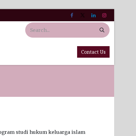
Contact Us
ogram studi hukum keluarga islam