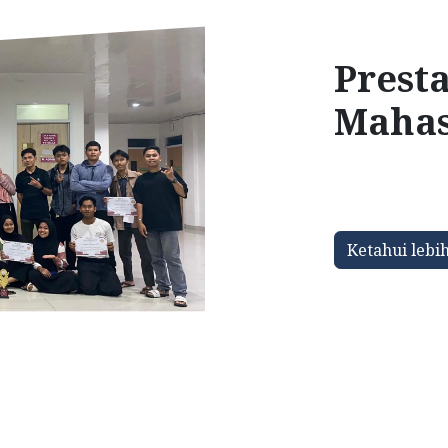
Prest
Mahas
Ketahui lebih