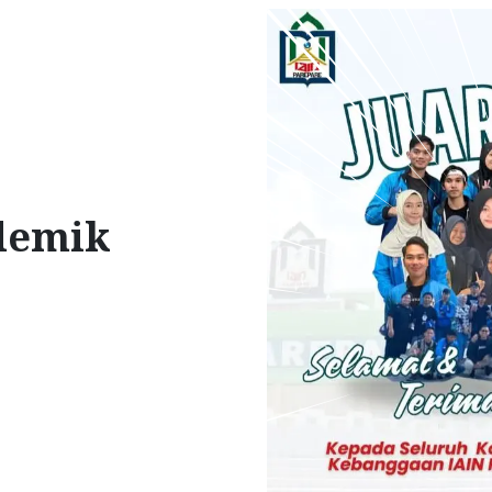
demik