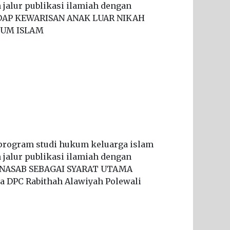
jalur publikasi ilamiah dengan
DAP KEWARISAN ANAK LUAR NIKAH
KUM ISLAM
program studi hukum keluarga islam
jalur publikasi ilamiah dengan
 NASAB SEBAGAI SYARAT UTAMA
 DPC Rabithah Alawiyah Polewali