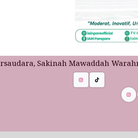
ersaudara, Sakinah Mawaddah Warah