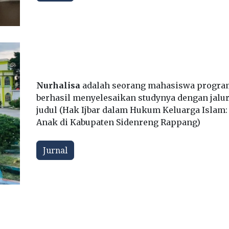
Nurhalisa
adalah seorang mahasiswa program
berhasil menyelesaikan studynya dengan jalur
judul (Hak Ijbar dalam Hukum Keluarga Islam:
Anak di Kabupaten Sidenreng Rappang)
Jurnal